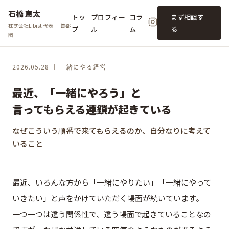
石橋 恵太
トッ
プロフィー
コラ
まず相談す
株式会社Libist 代表 ｜ 首都
プ
ル
ム
る
圏
2026.05.28 ｜ 一緒にやる経営
最近、「一緒にやろう」と
言ってもらえる連鎖が起きている
なぜこういう順番で来てもらえるのか、自分なりに考えて
いること
最近、いろんな方から「一緒にやりたい」「一緒にやって
いきたい」と声をかけていただく場面が続いています。
一つ一つは違う関係性で、違う場面で起きていることなの